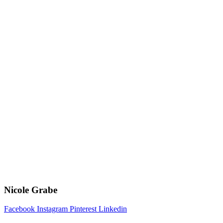
Zum
Inhalt
springen
Nicole Grabe
Facebook
Instagram
Pinterest
Linkedin