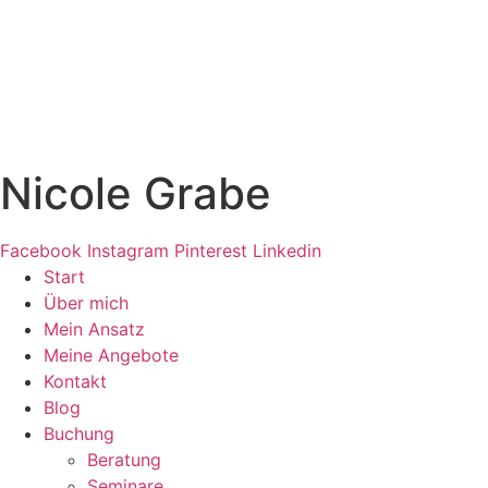
Zum
Inhalt
springen
Nicole Grabe
Facebook
Instagram
Pinterest
Linkedin
Start
Über mich
Mein Ansatz
Meine Angebote
Kontakt
Blog
Buchung
Beratung
Seminare