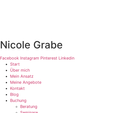
Zum
Inhalt
springen
Nicole Grabe
Facebook
Instagram
Pinterest
Linkedin
Start
Über mich
Mein Ansatz
Meine Angebote
Kontakt
Blog
Buchung
Beratung
Seminare