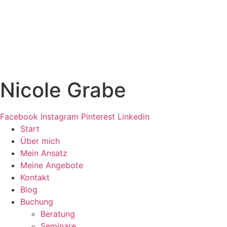
Zum
Inhalt
springen
Nicole Grabe
Facebook
Instagram
Pinterest
Linkedin
Start
Über mich
Mein Ansatz
Meine Angebote
Kontakt
Blog
Buchung
Beratung
Seminare