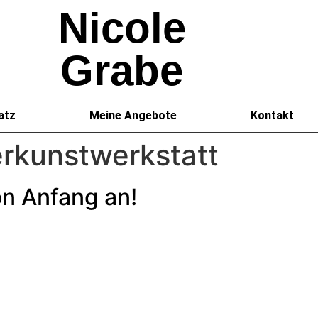
Nicole
Grabe
atz
Meine Angebote
Kontakt
rkunstwerkstatt
on Anfang an!