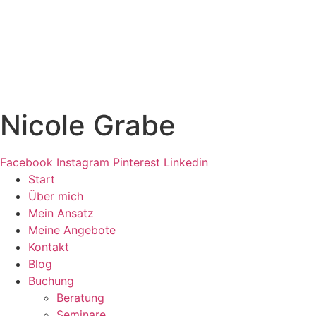
Zum
Inhalt
springen
Nicole Grabe
Facebook
Instagram
Pinterest
Linkedin
Start
Über mich
Mein Ansatz
Meine Angebote
Kontakt
Blog
Buchung
Beratung
Seminare