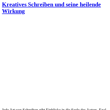
Kreatives Schreiben und seine heilende
Wirkung
Jede Art von Schreiben gibt Einblicke in die Seele des Autors. Egal