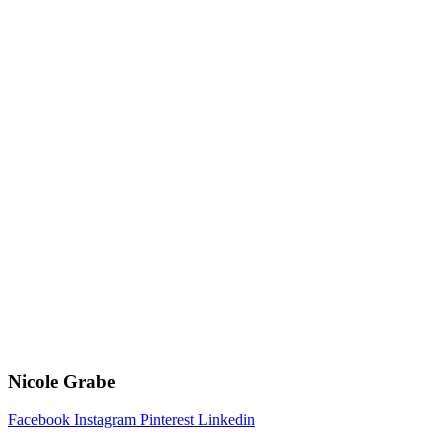
Zum
Inhalt
springen
Nicole Grabe
Facebook
Instagram
Pinterest
Linkedin