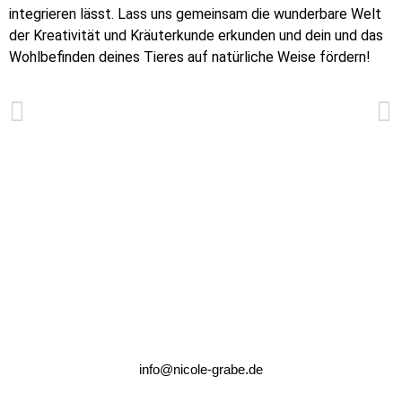
integrieren lässt. Lass uns gemeinsam die wunderbare Welt
der Kreativität und Kräuterkunde erkunden und dein und das
Wohlbefinden deines Tieres auf natürliche Weise fördern!
Poesietherapie und kreatives Schreiben
Gesunde Leckerlies für Katzen!
info@nicole-grabe.de