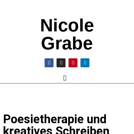
Nicole
Grabe
Poesietherapie und
kreatives Schreiben