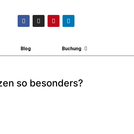
Blog
Buchung
zen so besonders?