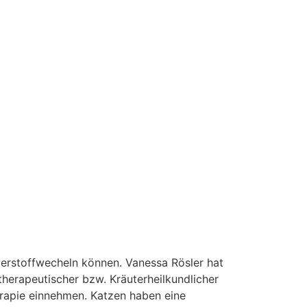
verstoffwecheln können. Vanessa Rösler hat
otherapeutischer bzw. Kräuterheilkundlicher
erapie einnehmen. Katzen haben eine