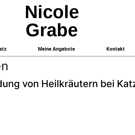
Nicole
Grabe
atz
Meine Angebote
Kontakt
en
ung von Heilkräutern bei Kat