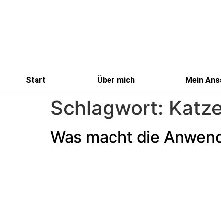
Start
Über mich
Mein Ans
Schlagwort:
Katz
Was macht die Anwend