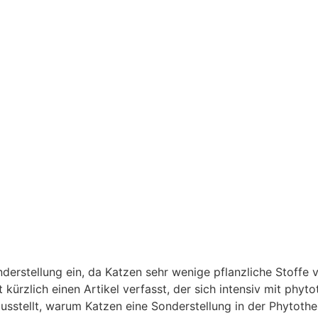
erstellung ein, da Katzen sehr wenige pflanzliche Stoffe 
 kürzlich einen Artikel verfasst, der sich intensiv mit phyt
sstellt, warum Katzen eine Sonderstellung in der Phytoth